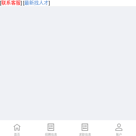
[
联系客服
]
[
最新找人才
]
首页
招聘信息
求职信息
账户