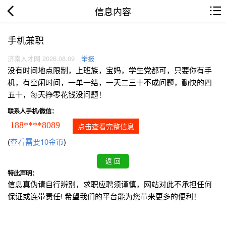
信息内容
手机兼职
济南人才网 2026.08.09
举报
没有时间地点限制，上班族，宝妈，学生党都可，只要你有手
机，有空闲时间，一单一结，一天二三十不成问题，勤快的四
五十，每天挣零花钱没问题！
联系人手机/微信：
188****8089
点击查看完整信息
(
查看需要10金币
)
特此声明：
信息真伪请自行辨别，求职应聘须谨慎，网站对此不承担任何
保证或连带责任! 希望我们的平台能为您带来更多的便利！