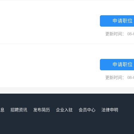
申请职位
更新时间： 08-
申请职位
更新时间： 08-
信息
招聘资讯
发布简历
企业入驻
会员中心
法律申明
们