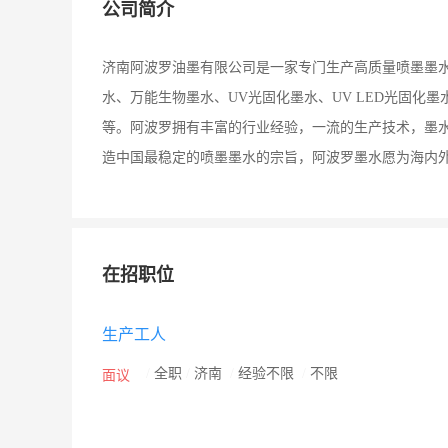
公司简介
济南阿波罗油墨有限公司是一家专门生产高质量喷墨墨
水、万能生物墨水、UV光固化墨水、UV LED光固化墨
等。阿波罗拥有丰富的行业经验，一流的生产技术，墨
造中国最稳定的喷墨墨水的宗旨，阿波罗墨水愿为海内
在招职位
生产工人
/
全职
/
济南
/
经验不限
/
不限
面议