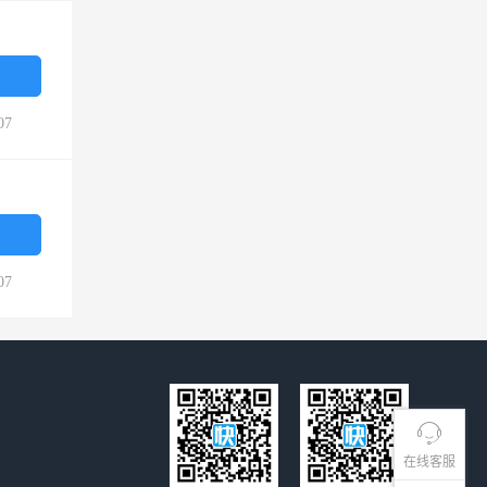
07
07
在线客服