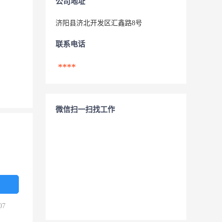
公司地址
济阳县济北开发区汇鑫路8号
联系电话
****
微信扫一扫找工作
07