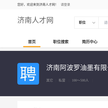
您好，欢迎来到济南人才网！
请登录
济南人才网
职位
首页
职位搜索
简历中心
济南阿波罗油墨有
其它
|
私营
|
100～500人
|